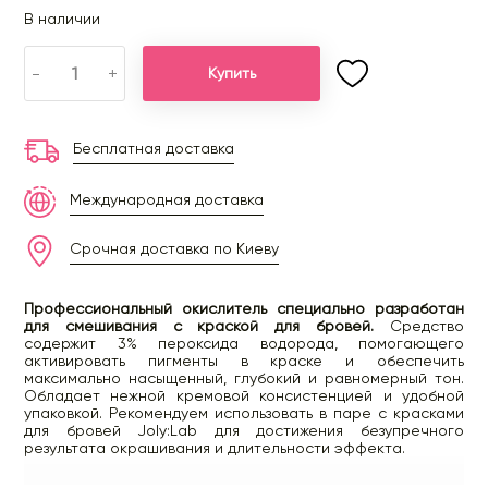
В наличии
-
+
Купить
Бесплатная доставка
Международная доставка
Срочная доставка по Киеву
Профессиональный окислитель специально разработан
для смешивания с краской для бровей.
Средство
содержит 3% пероксида водорода, помогающего
активировать пигменты в краске и обеспечить
максимально насыщенный, глубокий и равномерный тон.
Обладает нежной кремовой консистенцией и удобной
упаковкой. Рекомендуем использовать в паре с красками
для бровей Joly:Lab для достижения безупречного
результата окрашивания и длительности эффекта.
pH 3,0-4,0.