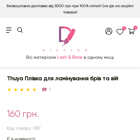
Безкоштовна доставка від 3000 грн при 100% оплаті (не діє на акційні
товари)
0
0
Всі матеріали
Lash & Brow
в одному місці
Thuya Плівка для ламінування брів та вій
1
160 грн.
Код товару: 1767
Є в наявності