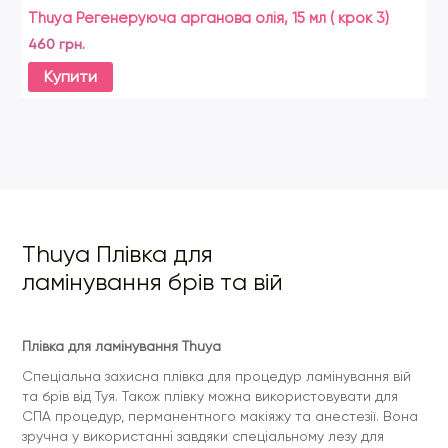
Thuya Регенеруюча арганова олія, 15 мл ( крок 3)
Th
460 грн.
88
Купити
Thuya Плівка для
ламінування брів та вій
Плівка для ламінування Thuya
Спеціальна захисна плівка для процедур ламінування вій
та брів від Туя. Також плівку можна використовувати для
СПА процедур, перманентного макіяжу та анестезії. Вона
зручна у використанні завдяки спеціальному лезу для