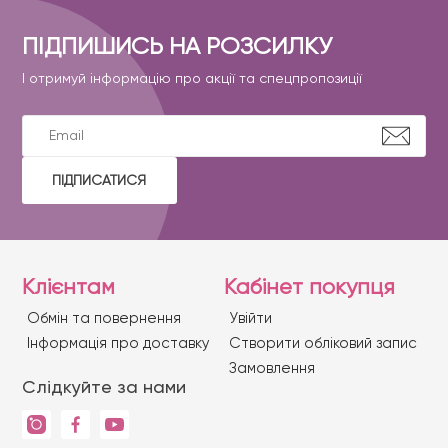
ПІДПИШИСЬ НА РОЗСИЛКУ
І отримуй інформацію про акції та спецпропозиції
ПІДПИСАТИСЯ
Клієнтам
Кабінет покупця
Обмін та повернення
Увійти
Iнформація про доставку
Створити обліковий запис
Замовлення
Слідкуйте за нами