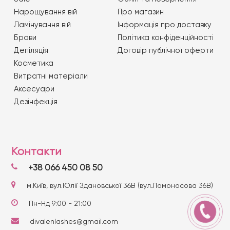
Нарощування вій
Про магазин
Ламінування вій
Iнформація про доставку
Брови
Політика конфіденційності
Депіляція
Договір публічної оферти
Косметика
Витратні матеріали
Аксесуари
Дезінфекція
Контакти
+38 066 450 08 50
м.Київ, вул.Юлії Здановської 36В (вул.Ломоносова 36В)
Пн-Нд 9:00 - 21:00
divalenlashes@gmail.com