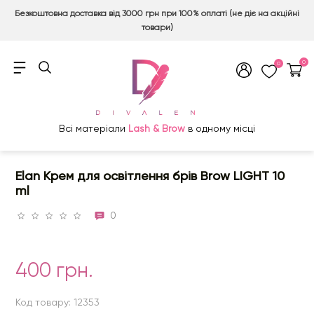
Безкоштовна доставка від 3000 грн при 100% оплаті (не діє на акційні
товари)
0
0
Всі матеріали
Lash & Brow
в одному місці
Elan Крем для освітлення брів Brow LIGHT 10
ml
0
400 грн.
Код товару: 12353