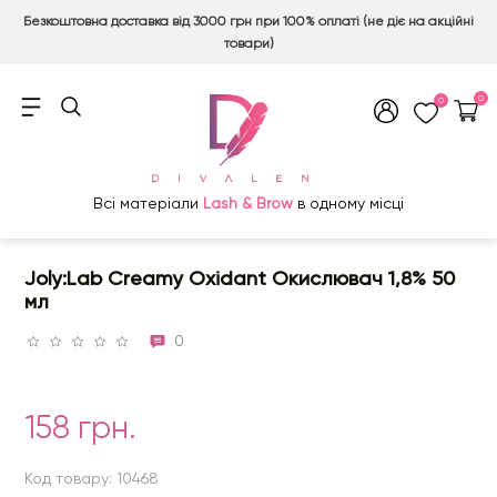
Безкоштовна доставка від 3000 грн при 100% оплаті (не діє на акційні
товари)
0
0
Всі матеріали
Lash & Brow
в одному місці
Joly:Lab Creamy Oxidant Окислювач 1,8% 50
мл
0
158 грн.
Код товару: 10468