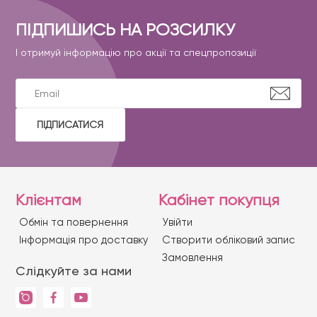
ПІДПИШИСЬ НА РОЗСИЛКУ
І отримуй інформацію про акції та спецпропозиції
ПІДПИСАТИСЯ
Клієнтам
Кабінет покупця
Обмін та повернення
Увійти
Iнформація про доставку
Створити обліковий запис
Замовлення
Слідкуйте за нами