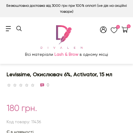
Безкоштовна доставка від 3000 грн при 100% оплаті (не діє на акційні
товари)
0
0
Всі матеріали
Lash & Brow
в одному місці
Levissime, Окислювач 6%, Activator, 15 мл
0
180 грн.
Код товару: 11436
Є в наявності