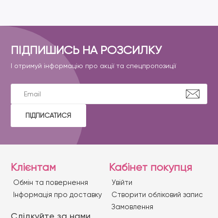
ПІДПИШИСЬ НА РОЗСИЛКУ
І отримуй інформацію про акції та спецпропозиції
ПІДПИСАТИСЯ
Клієнтам
Кабінет покупця
Обмін та повернення
Увійти
Iнформація про доставку
Створити обліковий запис
Замовлення
Слідкуйте за нами