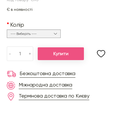
Є в наявності
Колір
Купити
-
+
Безкоштовна доставка
Міжнародна доставка
Термінова доставка по Києву