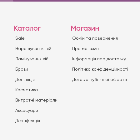
Каталог
Магазин
Sale
Обмін та повернення
с
Нарощування вій
Про магазин
Ламінування вій
Iнформація про доставку
Брови
Політика конфіденційності
Депіляція
Договір публічної оферти
Косметика
Витратні матеріали
Аксесуари
Дезінфекція