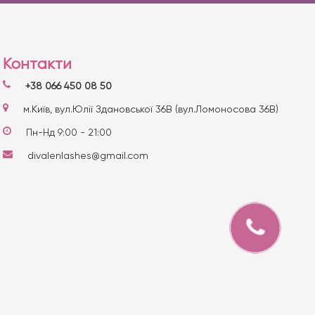
Контакти
+38 066 450 08 50
м.Київ, вул.Юлії Здановської 36В (вул.Ломоносова 36В)
Пн-Нд 9:00 - 21:00
divalenlashes@gmail.com