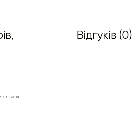
ів,
Відгуків (0)
и кольорів