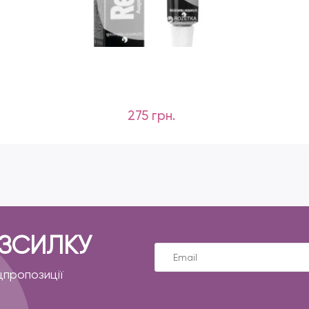
275 грн.
ОЗСИЛКУ
цпропозиції