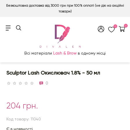
Безкоштовна доставка від 3000 грн при 100% оплаті (не діє на акційні
товари)
0
0
Всі матеріали
Lash & Brow
в одному місці
Sculptor Lash Окислювач 1.8% - 50 мл
0
204 грн.
Код товару: 11040
Є в наявності