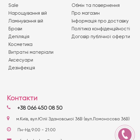
Sale
Обмін та повернення
Нарощування вій
Про магазин
Ламінування вій
Iнформація про доставку
Брови
Політика конфіденційності
Депіляція
Договір публічної оферти
Косметика
Витратні матеріали
Аксесуари
Дезінфекція
Контакти
+38 066 450 08 50
м.Київ, вул.Юлії Здановської 36В (вул.Ломоносова 36В)
Пн-Нд 9:00 - 21:00