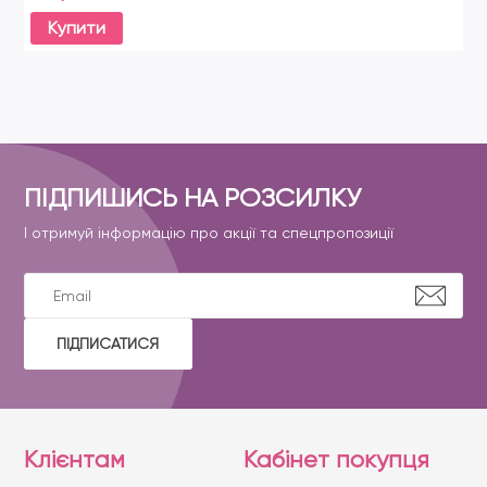
Купити
ПІДПИШИСЬ НА РОЗСИЛКУ
І отримуй інформацію про акції та спецпропозиції
ПІДПИСАТИСЯ
Клієнтам
Кабінет покупця