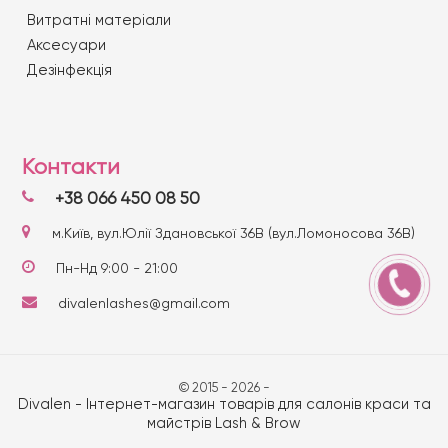
Витратні матеріали
Аксесуари
Дезінфекція
Контакти
+38 066 450 08 50
м.Київ, вул.Юлії Здановської 36В (вул.Ломоносова 36В)
Пн-Нд 9:00 - 21:00
divalenlashes@gmail.com
© 2015 - 2026 -
Divalen - Інтернет-магазин товарів для салонів краси та
майстрів Lash & Brow