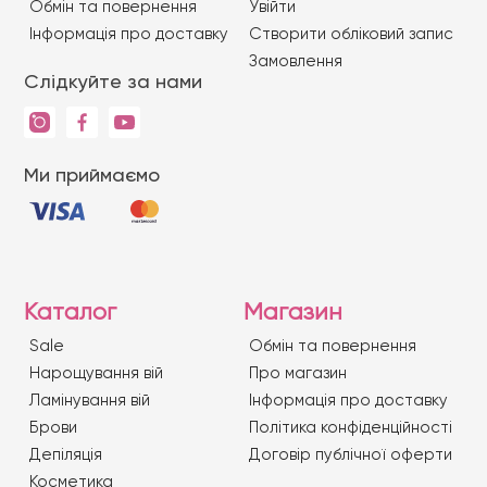
Обмін та повернення
Увійти
Iнформація про доставку
Створити обліковий запис
Замовлення
Слідкуйте за нами
Ми приймаємо
Каталог
Магазин
Sale
Обмін та повернення
Нарощування вій
Про магазин
Ламінування вій
Iнформація про доставку
Брови
Політика конфіденційності
Депіляція
Договір публічної оферти
Косметика