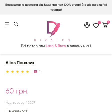
Безкоштовна доставка від 3000 грн при 100% оплаті (не діє на акційні
товари)
0
0
Всі матеріали
Lash & Brow
в одному місці
Alias Пензлик
1
60 грн.
Код товару: 12227
Є в наявності