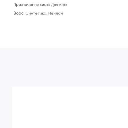
Призначення кисті:
Для брів
Ворс:
Синтетика, Нейлон