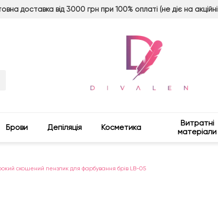
овна доставка від 3000 грн при 100% оплаті (не діє на акційні
Витратні
Брови
Депіляція
Косметика
матеріали
окий скошений пензлик для фарбування брів LB-05