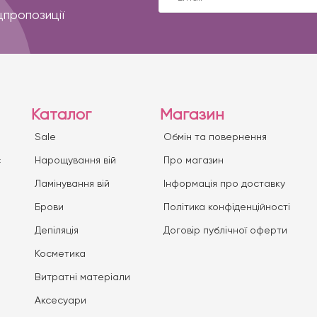
цпропозиції
Каталог
Магазин
Sale
Обмін та повернення
с
Нарощування вій
Про магазин
Ламінування вій
Iнформація про доставку
Брови
Політика конфіденційності
Депіляція
Договір публічної оферти
Косметика
Витратні матеріали
Аксесуари