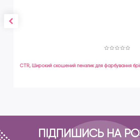
CTR, Широкий скошений пензлик для фарбування брі
ПІДПИШИСЬ НА Р