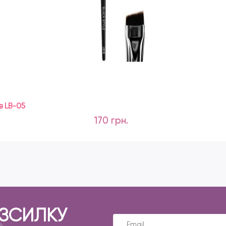
в LB-05
170 грн.
ОЗСИЛКУ