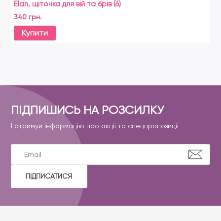
Elan, щіточка для вій та брів (6)
340 грн.
Купити
ПІДПИШИСЬ НА РОЗСИЛКУ
І отримуй інформацію про акції та спецпропозиції
ПІДПИСАТИСЯ