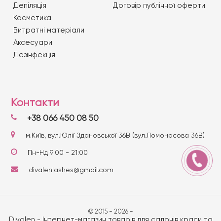
Депіляція
Договір публічної оферти
Косметика
Витратні матеріали
Аксесуари
Дезінфекція
Контакти
+38 066 450 08 50
м.Київ, вул.Юлії Здановської 36В (вул.Ломоносова 36В)
Пн-Нд 9:00 - 21:00
divalenlashes@gmail.com
© 2015 - 2026 -
Divalen - Інтернет-магазин товарів для салонів краси та