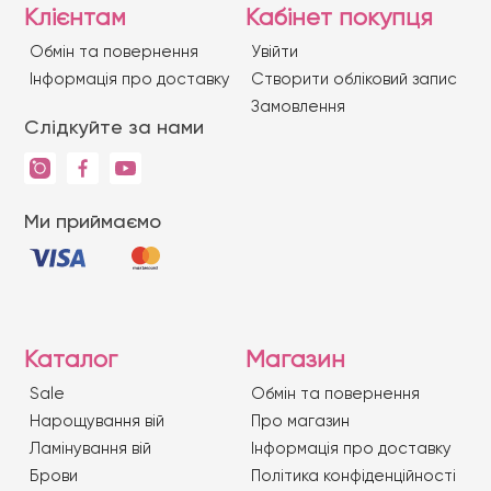
Клієнтам
Кабінет покупця
Обмін та повернення
Увійти
Iнформація про доставку
Створити обліковий запис
Замовлення
Слідкуйте за нами
Ми приймаємо
Каталог
Магазин
Sale
Обмін та повернення
Нарощування вій
Про магазин
Ламінування вій
Iнформація про доставку
Брови
Політика конфіденційності