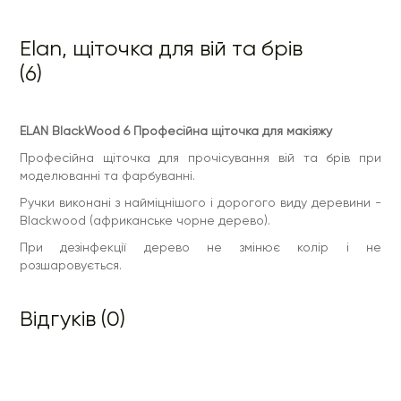
Elan, щіточка для вій та брів
(6)
ELAN BlackWood 6 Професійна щіточка для макіяжу
Професійна щіточка для прочісування вій та брів при
моделюванні та фарбуванні.
Ручки виконані з найміцнішого і дорогого виду деревини -
Blackwood (африканське чорне дерево).
При дезінфекції дерево не змінює колір і не
розшаровується.
Відгуків (0)