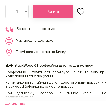
-
+
Купити
Безкоштовна доставка
Міжнародна доставка
Термінова доставка по Києву
ELAN BlackWood 6 Професійна щіточка для макіяжу
Професійна щіточка для прочісування вій та брів при
моделюванні та фарбуванні.
Ручки виконані з найміцнішого і дорогого виду деревини -
Blackwood (африканське чорне дерево).
При дезінфекції дерево не змінює колір і не
розшаровується.
Детальнiше