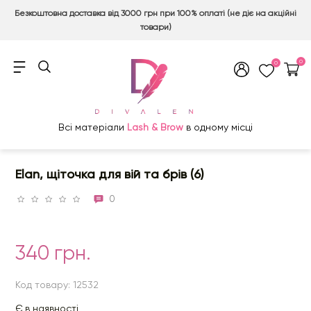
Безкоштовна доставка від 3000 грн при 100% оплаті (не діє на акційні
товари)
0
0
Всі матеріали
Lash & Brow
в одному місці
Elan, щіточка для вій та брів (6)
0
340 грн.
Код товару: 12532
Є в наявності