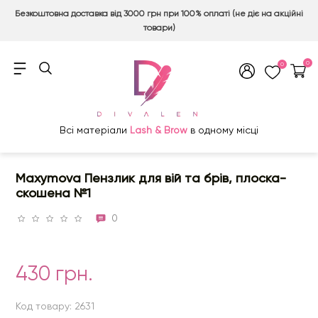
Безкоштовна доставка від 3000 грн при 100% оплаті (не діє на акційні
товари)
0
0
Всі матеріали
Lash & Brow
в одному місці
Maxymova Пензлик для вій та брів, плоска-
скошена №1
0
430 грн.
Код товару: 2631