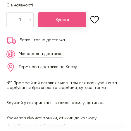
Є в наявності
-
+
Купити
Безкоштовна доставка
Міжнародна доставка
Термінова доставка по Києву
№1 Професійний пензлик з магнітом для ламінування та
фарбування брів хною та фарбами, кутова, тонка
Зручний у використанні завдяки нахилу щетинок.
Косий зріз кінчика: тонкий, стійкий до кольору
Легкий, практичний та міцний