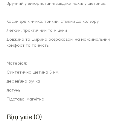
Зручний у використанні завдяки нахилу щетинок.
Косий зріз кінчика: тонкий, стійкий до кольору
Легкий, практичний та міцний
Довжина та ширина розраховані на максимальний
комфорт та точність.
Матеріал:
Синтетична щетина 5 мм.
дерев'яна ручка
латунь
Підстава: магнітна
Відгуків (0)