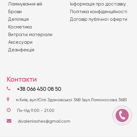
Ламінування вій
Iнформація про доставку
Брови
Політика конфіденційності
Депіляція
Договір публічної оферти
Косметика
Витратні матеріали
Аксесуари
Дезінфекція
Контакти
+38 066 450 08 50
м.Київ, вул.Юлії Здановської 36В (вул.Ломоносова 36В)
Пн-Нд 9:00 - 21:00
divalenlashes@gmail.com