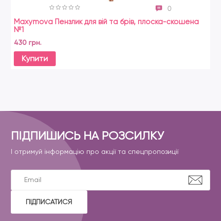
0
Maxymova Пензлик для вій та брів, плоска-скошена
№1
430 грн.
Купити
ПІДПИШИСЬ НА РОЗСИЛКУ
І отримуй інформацію про акції та спецпропозиції
ПІДПИСАТИСЯ