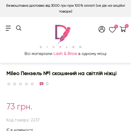
Безкоштовна доставка від 3000 грн при 100% оплаті (не діє на акційні
товари)
0
0
Всі матеріали
Lash & Brow
в одному місці
Mileo Пензель №1 скошений на світлій ніжці
0
73 грн.
Код товару: 2237
Є в наявності