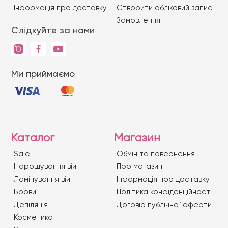
Iнформація про доставку
Створити обліковий запис
Замовлення
Слідкуйте за нами
Ми приймаємо
Каталог
Магазин
Sale
Обмін та повернення
Нарощування вій
Про магазин
Ламінування вій
Iнформація про доставку
Брови
Політика конфіденційності
Депіляція
Договір публічної оферти
Косметика