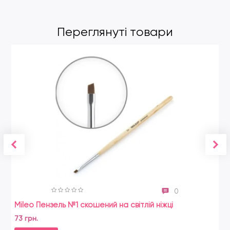
Переглянуті товари
0
Mileo Пензель №1 скошений на світлій ніжці
73 грн.