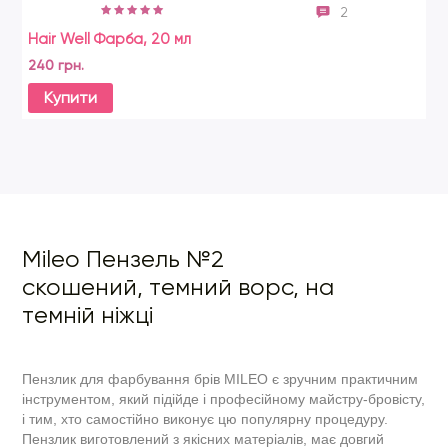
2
Hair Well Фарба, 20 мл
Ст
240 грн.
69
Купити
Mileo Пензель №2
скошений, темний ворс, на
темній ніжці
Пензлик для фарбування брів MILEO є зручним практичним
інструментом, який підійде і професійному майстру-бровісту,
і тим, хто самостійно виконує цю популярну процедуру.
Пензлик виготовлений з якісних матеріалів, має довгий