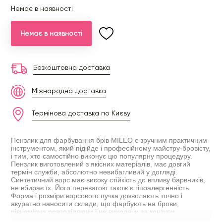
Немає в наявності
Немає в наявності
Безкоштовна доставка
Міжнародна доставка
Термінова доставка по Києву
Пензлик для фарбування брів MILEO є зручним практичним
інструментом, який підійде і професійному майстру-бровісту,
і тим, хто самостійно виконує цю популярну процедуру.
Пензлик виготовлений з якісних матеріалів, має довгий
термін служби, абсолютно невибагливий у догляді.
Синтетичний ворс має високу стійкість до впливу барвників,
не вбирає їх. Його перевагою також є гіпоалергенність.
Форма і розміри ворсового пучка дозволяють точно і
акуратно наносити склади, що фарбують на брови,
рівномірно розподіляючи і не виходячи за контури.