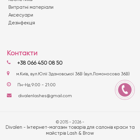
Витратні матеріали
Аксесуари
Дезінфекція
Контакти
+38 066 450 08 50
м.Київ, вул.Юлії Здановської 36В (вул.Ломоносова 36В)
Пн-Нд 9:00 - 21:00
divalenlashes@gmail.com
© 2015 - 2026 -
Divalen - Інтернет-магазин товарів для салонів краси та
майстрів Lash & Brow