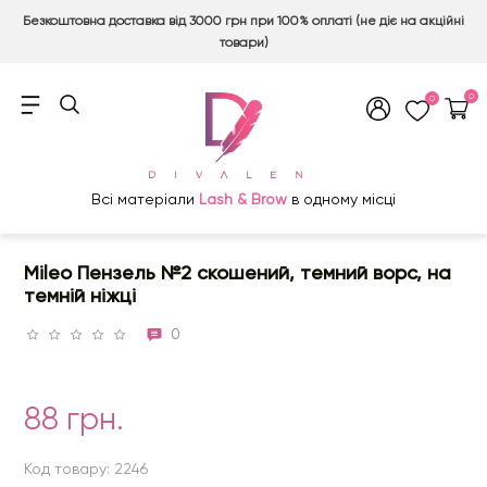
Безкоштовна доставка від 3000 грн при 100% оплаті (не діє на акційні
товари)
0
0
Всі матеріали
Lash & Brow
в одному місці
Mileo Пензель №2 скошений, темний ворс, на
темній ніжці
0
88 грн.
Код товару: 2246