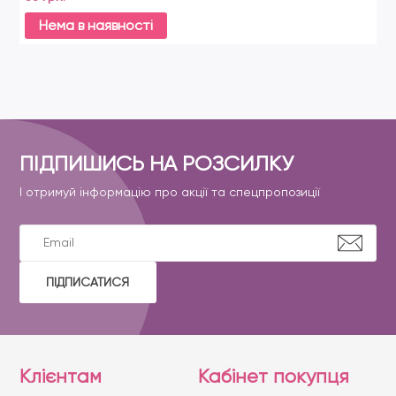
Нема в наявності
ПІДПИШИСЬ НА РОЗСИЛКУ
І отримуй інформацію про акції та спецпропозиції
ПІДПИСАТИСЯ
Клієнтам
Кабінет покупця