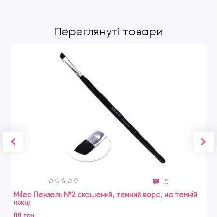
Переглянуті товари
0
Mileo Пензель №2 скошений, темний ворс, на темній
ніжці
88 грн.