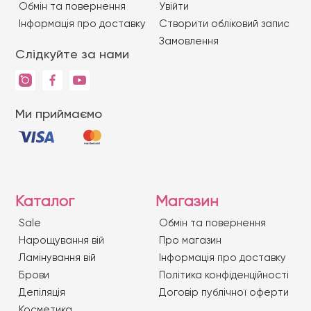
Обмін та повернення
Увійти
Iнформація про доставку
Створити обліковий запис
Замовлення
Слідкуйте за нами
Ми приймаємо
Каталог
Магазин
Sale
Обмін та повернення
Нарощування вій
Про магазин
Ламінування вій
Iнформація про доставку
Брови
Політика конфіденційності
Депіляція
Договір публічної оферти
Косметика