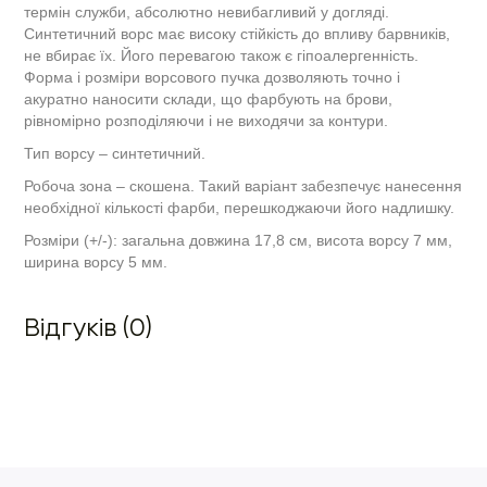
термін служби, абсолютно невибагливий у догляді.
Синтетичний ворс має високу стійкість до впливу барвників,
не вбирає їх. Його перевагою також є гіпоалергенність.
Форма і розміри ворсового пучка дозволяють точно і
акуратно наносити склади, що фарбують на брови,
рівномірно розподіляючи і не виходячи за контури.
Тип ворсу – синтетичний.
Робоча зона – скошена. Такий варіант забезпечує нанесення
необхідної кількості фарби, перешкоджаючи його надлишку.
Розміри (+/-): загальна довжина 17,8 см, висота ворсу 7 мм,
ширина ворсу 5 мм.
Відгуків (0)