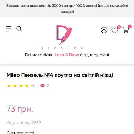
Безкоштовна доставка від 3000 грн при 100% оплаті (не діє на акційні
товари)
0
0
Всі матеріали
Lash & Brow
в одному місці
Mileo Пензель №4 кругла на світлій ніжці
2
73 грн.
Код товару: 2239
Є в наявності