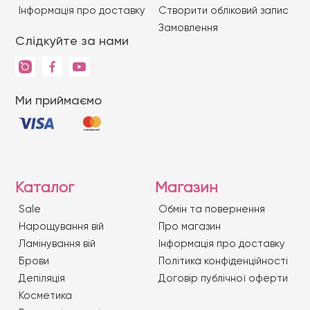
Iнформація про доставку
Створити обліковий запис
Замовлення
Слідкуйте за нами
Ми приймаємо
Каталог
Магазин
Sale
Обмін та повернення
Нарощування вій
Про магазин
Ламінування вій
Iнформація про доставку
Брови
Політика конфіденційності
Депіляція
Договір публічної оферти
Косметика