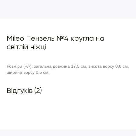
Mileo Пензель №4 кругла на
світлій ніжці
Розміри (+/-): загальна довжина 17,5 см, висота ворсу 0,8 см,
ширина ворсу 0,5 см.
Відгуків (2)