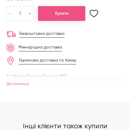
-
+
Купити
Безкоштовна доставка
Міжнародна доставка
Термінова доставка по Києву
Synthetic Creator Пензлик №13
Детальнiше
Інші клієнти також купили