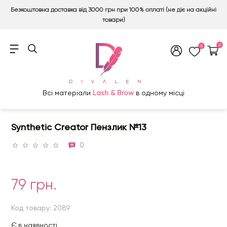
Безкоштовна доставка від 3000 грн при 100% оплаті (не діє на акційні
товари)
0
0
Всі матеріали
Lash & Brow
в одному місці
Synthetic Creator Пензлик №13
0
79 грн.
Код товару: 2089
Є в наявності