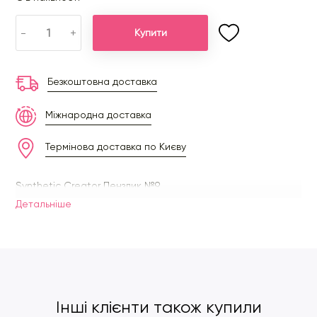
-
+
Купити
Безкоштовна доставка
Міжнародна доставка
Термінова доставка по Києву
Synthetic Creator Пензлик №9
Детальнiше
Інші клієнти також купили