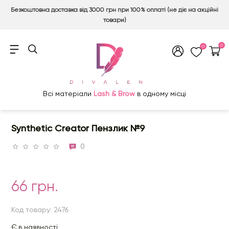
Безкоштовна доставка від 3000 грн при 100% оплаті (не діє на акційні
товари)
0
0
Всі матеріали
Lash & Brow
в одному місці
Synthetic Creator Пензлик №9
0
66 грн.
Код товару: 2476
Є в наявності