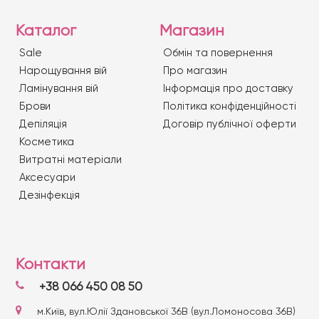
Каталог
Магазин
Sale
Обмін та повернення
Нарощування вій
Про магазин
Ламінування вій
Iнформація про доставку
Брови
Політика конфіденційності
Депіляція
Договір публічної оферти
Косметика
Витратні матеріали
Аксесуари
Дезінфекція
Контакти
+38 066 450 08 50
м.Київ, вул.Юлії Здановської 36В (вул.Ломоносова 36В)