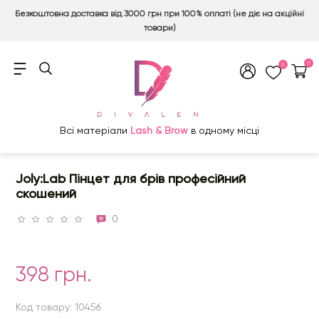
Безкоштовна доставка від 3000 грн при 100% оплаті (не діє на акційні
товари)
0
0
Всі матеріали
Lash & Brow
в одному місці
Joly:Lab Пінцет для брів професійний
скошений
0
398 грн.
Код товару: 10456