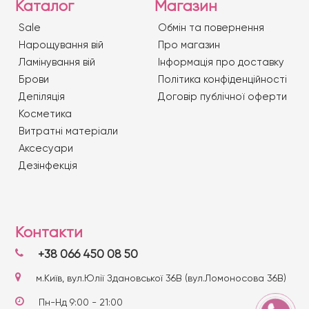
Каталог
Магазин
Sale
Обмін та повернення
Нарощування вій
Про магазин
Ламінування вій
Iнформація про доставку
Брови
Політика конфіденційності
Депіляція
Договір публічної оферти
Косметика
Витратні матеріали
Аксесуари
Дезінфекція
Контакти
+38 066 450 08 50
м.Київ, вул.Юлії Здановської 36В (вул.Ломоносова 36В)
Пн-Нд 9:00 - 21:00