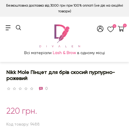
Безкоштовна доставка від 3000 грн при 100% оплаті (не діє на акційні
товари)
0
0
Всі матеріали
Lash & Brow
в одному місці
Nikk Mole Пінцет для брів скосий пурпурно-
рожевий
0
220 грн.
Код товару: 9488