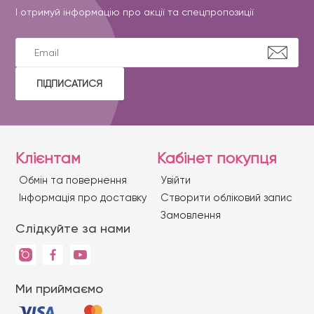
І отримуй інформацію про акції та спецпропозиції
ПІДПИСАТИСЯ
Клієнтам
Кабінет покупця
Обмін та повернення
Увійти
Iнформація про доставку
Створити обліковий запис
Замовлення
Слідкуйте за нами
Ми приймаємо