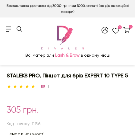
Безкоштовна доставка від 3000 грн при 100% оплаті (не діє на акційні
товари)
0
0
Всі матеріали
Lash & Brow
в одному місці
STALEKS PRO, Пінцет для брів EXPERT 10 TYPE 5
1
305 грн.
Код товару: 11196
Немає в наявності