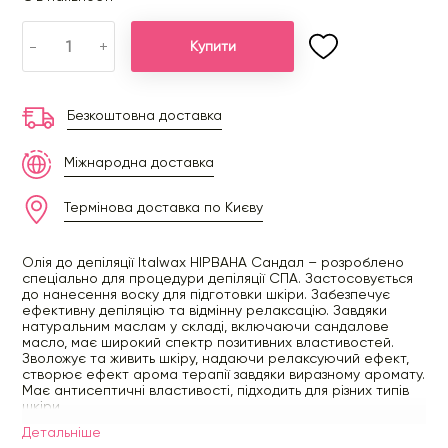
-
+
Купити
Безкоштовна доставка
Міжнародна доставка
Термінова доставка по Києву
Олія до депіляції Italwax НІРВАНА Сандал – розроблено
спеціально для процедури депіляції СПА. Застосовується
до нанесення воску для підготовки шкіри. Забезпечує
ефективну депіляцію та відмінну релаксацію. Завдяки
натуральним маслам у складі, включаючи сандалове
масло, має широкий спектр позитивних властивостей.
Зволожує та живить шкіру, надаючи релаксуючий ефект,
створює ефект арома терапії завдяки виразному аромату.
Має антисептичні властивості, підходить для різних типів
шкіри.
Детальнiше