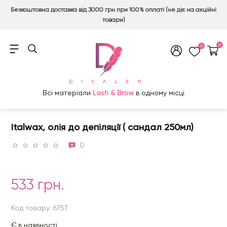
Безкоштовна доставка від 3000 грн при 100% оплаті (не діє на акційні
товари)
0
0
Всі матеріали
Lash & Brow
в одному місці
Italwax, олія до депіляції ( сандал 250мл)
0
533 грн.
Код товару: 6757
Є в наявності