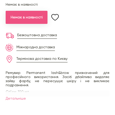
Немає в наявності
Немає в наявності
Безкоштовна доставка
Міжнародна доставка
Термінова доставка по Києву
Ремувер Permanent lash&brow призначений для
професійного використання. Засіб дбайливо видаляє
зайву фарбу, не пересушує шкіру і не викликає
подразнення.
Об'єм: 100 мл
Детальнiше