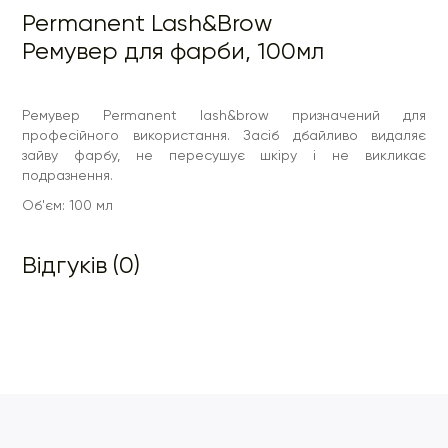
Permanent Lash&Brow
Ремувер для фарби, 100мл
Ремувер Permanent lash&brow призначений для
професійного використання. Засіб дбайливо видаляє
зайву фарбу, не пересушує шкіру і не викликає
подразнення.
Об'єм: 100 мл
Відгуків (0)