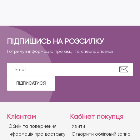
ПІДПИШИСЬ НА РОЗСИЛКУ
І отримуй інформацію про акції та спецпропозиції
ПІДПИСАТИСЯ
Клієнтам
Кабінет покупця
Обмін та повернення
Увійти
Iнформація про доставку
Створити обліковий запис