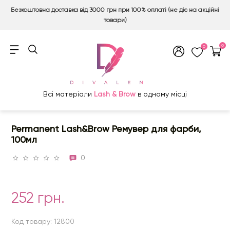
Безкоштовна доставка від 3000 грн при 100% оплаті (не діє на акційні
товари)
0
0
Всі матеріали
Lash & Brow
в одному місці
Permanent Lash&Brow Ремувер для фарби,
100мл
0
252 грн.
Код товару: 12800