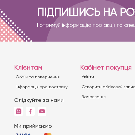
ПІДПИШИСЬ НА Р
І отримуй інформацію про акції та спе
Клієнтам
Кабінет покупця
Обмін та повернення
Увійти
Iнформація про доставку
Створити обліковий запи
Замовлення
Слідкуйте за нами
Ми приймаємо