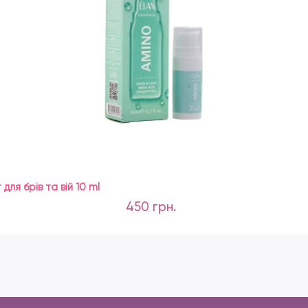
ля брів та вій 10 ml
450 грн.