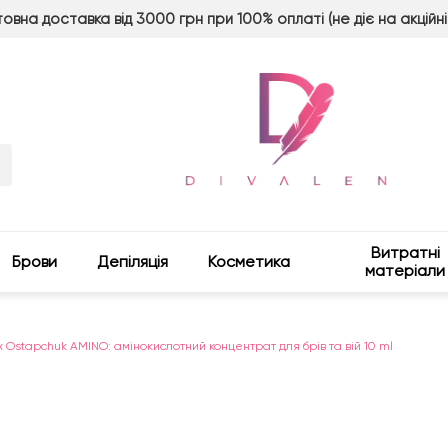
овна доставка від 3000 грн при 100% оплаті (не діє на акційні
Витратні
Брови
Депіляція
Косметика
матеріали
x Ostapchuk AMINO: амінокислотний концентрат для брів та вій 10 ml