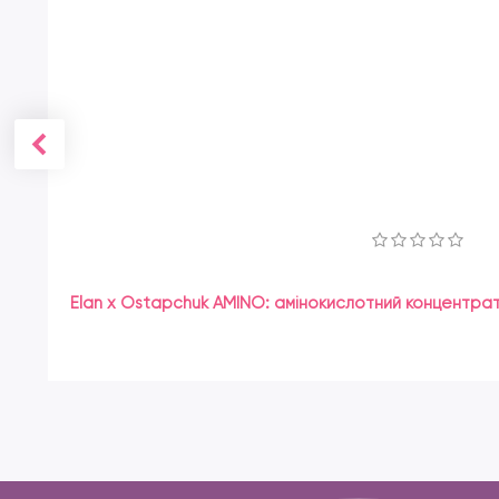
Elan x Ostapchuk AMINO: амінокислотний концентрат д