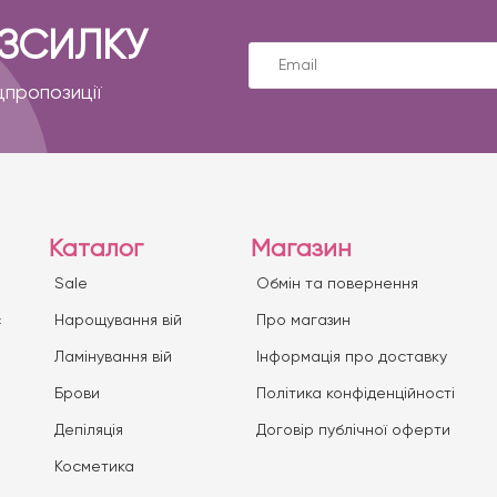
ОЗСИЛКУ
цпропозиції
Каталог
Магазин
Sale
Обмін та повернення
с
Нарощування вій
Про магазин
Ламінування вій
Iнформація про доставку
Брови
Політика конфіденційності
Депіляція
Договір публічної оферти
Косметика