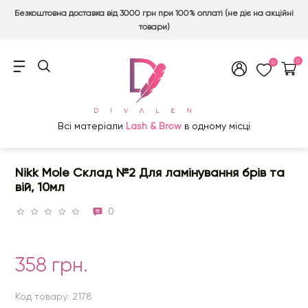
Безкоштовна доставка від 3000 грн при 100% оплаті (не діє на акційні
товари)
0
0
Всі матеріали
Lash & Brow
в одному місці
Nikk Mole Склад №2 Для ламінування брів та
вій, 10мл
0
358 грн.
Код товару: 2178