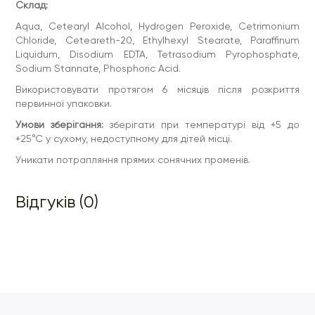
Склад:
Aqua, Cetearyl Alcohol, Hydrogen Peroxide, Cetrimonium
Chloride, Ceteareth-20, Ethylhexyl Stearate, Paraffinum
Liquidum, Disodium EDTA, Tetrasodium Pyrophosphate,
Sodium Stannate, Phosphoric Acid.
Використовувати протягом 6 місяців після розкриття
первинної упаковки.
Умови зберігання:
зберігати при температурі від +5 до
+25°С у сухому, недоступному для дітей місці.
Уникати потрапляння прямих сонячних променів.
Відгуків (0)