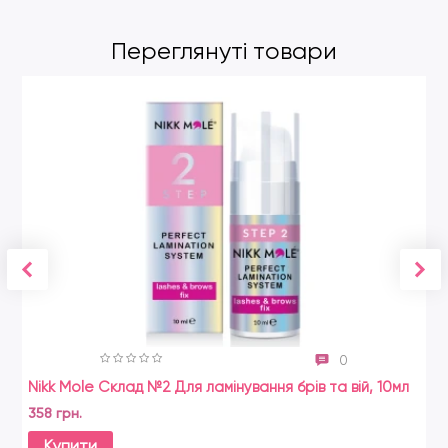
Переглянуті товари
0
Nikk Mole Склад №2 Для ламінування брів та вій, 10мл
358 грн.
Купити