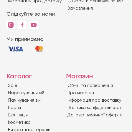
Iнформація про доставку
Створити обліковий запис
Замовлення
Слідкуйте за нами
Ми приймаємо
Каталог
Магазин
Sale
Обмін та повернення
Нарощування вій
Про магазин
Ламінування вій
Iнформація про доставку
Брови
Політика конфіденційності
Депіляція
Договір публічної оферти
Косметика
Витратні матеріали