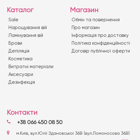
Каталог
Магазин
Sale
Обмін та повернення
Нарощування вій
Про магазин
Ламінування вій
Iнформація про доставку
Брови
Політика конфіденційності
Депіляція
Договір публічної оферти
Косметика
Витратні матеріали
Аксесуари
Дезінфекція
Контакти
+38 066 450 08 50
м.Київ, вул.Юлії Здановської 36В (вул.Ломоносова 36В)