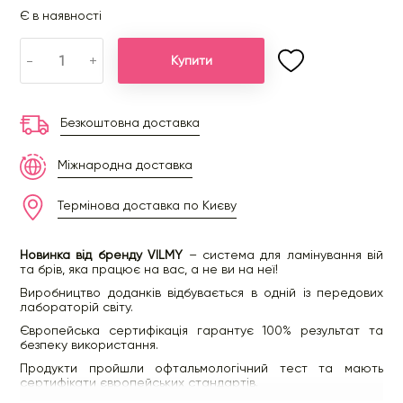
Є в наявності
-
+
Купити
Безкоштовна доставка
Міжнародна доставка
Термінова доставка по Києву
Новинка від бренду VILMY
– система для ламінування вій
та брів, яка працює на вас, а не ви на неї!
Виробництво доданків відбувається в одній із передових
лабораторій світу.
Європейська сертифікація гарантує 100% результат та
безпеку використання.
Продукти пройшли офтальмологічний тест та мають
сертифікати європейських стандартів.