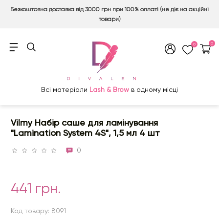
Безкоштовна доставка від 3000 грн при 100% оплаті (не діє на акційні
товари)
0
0
Всі матеріали
Lash & Brow
в одному місці
Vilmy Набір саше для ламінування
"Lamination System 4S", 1,5 мл 4 шт
0
441 грн.
Код товару: 8091