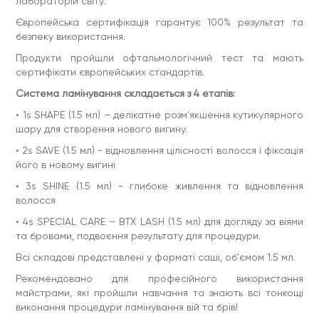
лабораторій світу.
Європейська сертифікація гарантує 100% результат та
безпеку використання.
Продукти пройшли офтальмологічний тест та мають
сертифікати європейських стандартів.
Система ламінування складається з 4 етапів:
• 1s SHAPE (1.5 мл) – делікатне розм'якшення кутикулярного
шару для створення нового вигину.
• 2s SAVE (1.5 мл) - відновлення цілісності волосся і фіксація
його в новому вигині
• 3s SHINE (1.5 мл) - глибоке живлення та відновлення
волосся
• 4s SPECIAL CARE – BTX LASH (1.5 мл) для догляду за віями
та бровами, подвоєння результату для процедури.
Всі складові представлені у форматі саші, об'ємом 1.5 мл.
Рекомендовано для професійного використання
майстрами, які пройшли навчання та знають всі тонкощі
виконання процедури ламінування вій та брів!