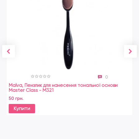
0
Malva, Пензлик для нанесення тональної основи
Master Сlass - M321
50 грн.
Купити