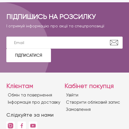
ПІДПИШИСЬ НА РОЗСИЛКУ
І отримуй інформацію про акції та спецпропозиції
ПІДПИСАТИСЯ
Клієнтам
Кабінет покупця
Обмін та повернення
Увійти
Iнформація про доставку
Створити обліковий запис
Замовлення
Слідкуйте за нами