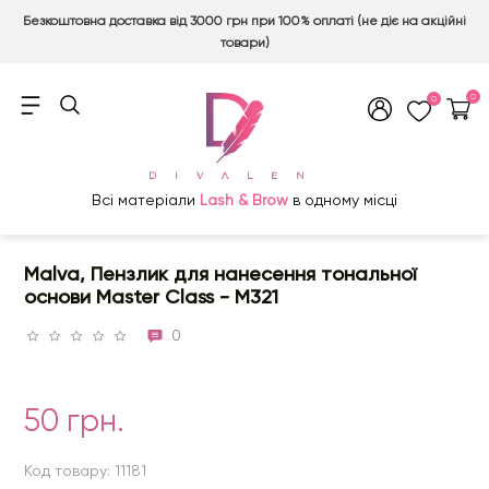
Безкоштовна доставка від 3000 грн при 100% оплаті (не діє на акційні
товари)
0
0
Всі матеріали
Lash & Brow
в одному місці
Malva, Пензлик для нанесення тональної
основи Master Сlass - M321
0
50 грн.
Код товару: 11181