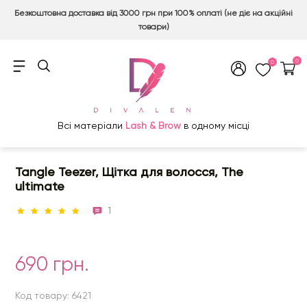
Безкоштовна доставка від 3000 грн при 100% оплаті (не діє на акційні
товари)
0
0
Всі матеріали
Lash & Brow
в одному місці
Tangle Teezer, Щітка для волосся, The
ultimate
1
690 грн.
Код товару: 6421