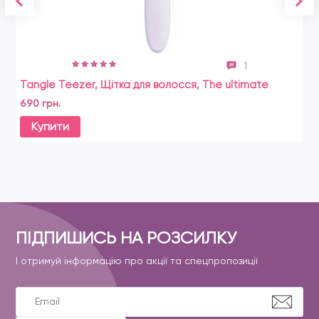
1
Tangle Teezer, Щітка для волосся, The ultimate
690 грн.
Купити
ПІДПИШИСЬ НА РОЗСИЛКУ
І отримуй інформацію про акції та спецпропозиції