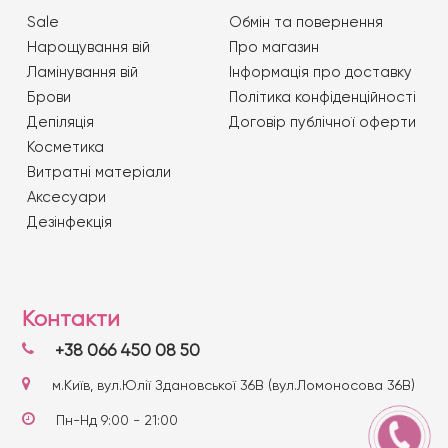
Sale
Обмін та повернення
Нарощування вій
Про магазин
Ламінування вій
Iнформація про доставку
Брови
Політика конфіденційності
Депіляція
Договір публічної оферти
Косметика
Витратні матеріали
Аксесуари
Дезінфекція
Контакти
+38 066 450 08 50
м.Київ, вул.Юлії Здановської 36В (вул.Ломоносова 36В)
Пн-Нд 9:00 - 21:00