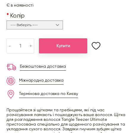
Є в наявності
Колір
-
+
Купити
Безкоштовна доставка
Міжнародна доставка
Термінова доставка по Києву
Прощайтеся зі щітками та гребінцями, які під час
розчісування ламають і пошкоджують ваше волосся. Щітка
для розгладження волосся Tangle Teezer Ultimate
пристосована спеціально для щоденного розчісування та
укладання сухого волосся. Завдяки гнучким зубцям щітка