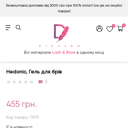
Безкоштовна доставка від 3000 грн при 100% оплаті (не діє на акційні
товари)
0
0
Всі матеріали
Lash & Brow
в одному місці
Hedonic, Гель для брів
0
455 грн.
Код товару: 7893
Є в наявності