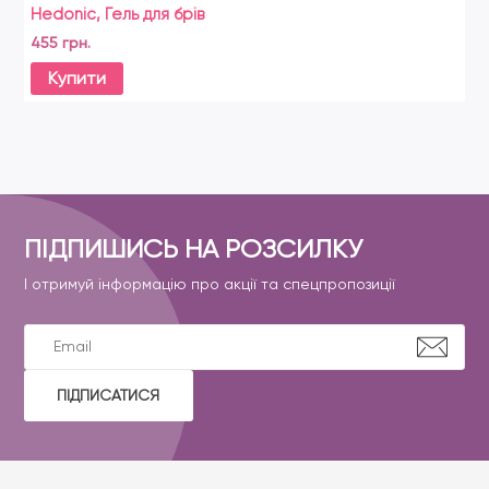
Hedonic, Гель для брів
455 грн.
Купити
ПІДПИШИСЬ НА РОЗСИЛКУ
І отримуй інформацію про акції та спецпропозиції
ПІДПИСАТИСЯ