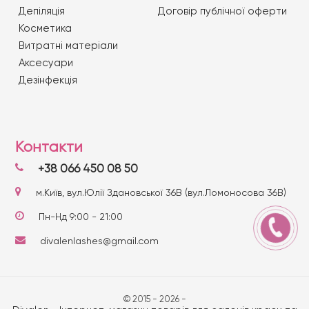
Депіляція
Договір публічної оферти
Косметика
Витратні матеріали
Аксесуари
Дезінфекція
Контакти
+38 066 450 08 50
м.Київ, вул.Юлії Здановської 36В (вул.Ломоносова 36В)
Пн-Нд 9:00 - 21:00
divalenlashes@gmail.com
© 2015 - 2026 -