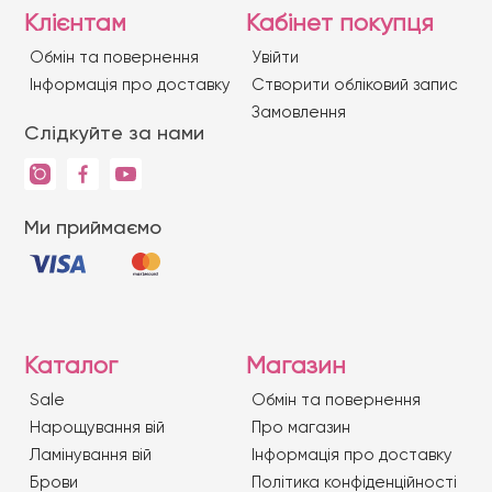
Клієнтам
Кабінет покупця
Обмін та повернення
Увійти
Iнформація про доставку
Створити обліковий запис
Замовлення
Слідкуйте за нами
Ми приймаємо
Каталог
Магазин
Sale
Обмін та повернення
Нарощування вій
Про магазин
Ламінування вій
Iнформація про доставку
Брови
Політика конфіденційності