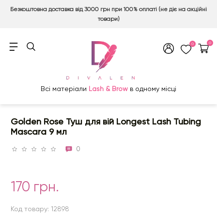
Безкоштовна доставка від 3000 грн при 100% оплаті (не діє на акційні
товари)
0
0
Всі матеріали
Lash & Brow
в одному місці
Golden Rose Туш для вій Longest Lash Tubing
Mascara 9 мл
0
170 грн.
Код товару: 12898