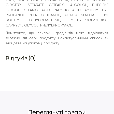
GLYCERYL STEARATE, CETEARYL ALCOHOL, BUTYLENE
GLYCOL, STEARIC ACID, PALMITIC ACID, AMINOMETHYL
PROPANOL, PHENOXYETHANOL, ACACIA SENEGAL GUM,
SODIUM DEHYDROACETATE, METHYLPROPANEDIOL,
CAPRYLYL GLYCOL, PHENYLPROPANOL.
Пам’ятайте, що список інгредієнтів може відрізнятися
залежно від серії продукту. Найактуальніший список ви
знайдете на упаковці продукту.
Відгуків (0)
Переглянуті товари