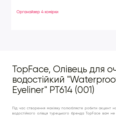
Органайзер 4 комірки
TopFace, Олівець для о
водостійкий "Waterproo
Eyeliner" PT614 (001)
Під час створення макіяжу полюбляєте робити акцент на
водостійкого олівця турецького бренда TopFace вам не 