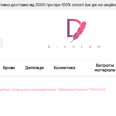
овна доставка від 3000 грн при 100% оплаті (не діє на акційні
Витратні
Брови
Депіляція
Косметика
матеріали
opFace, Олівець для очей водостійкий "Waterproof Eyeliner" PT614 (001)