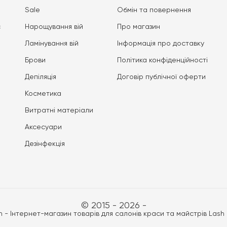
Sale
Обмін та повернення
с
Нарощування вій
Про магазин
Ламінування вій
Iнформація про доставку
Брови
Політика конфіденційності
Депіляція
Договір публічної оферти
Косметика
Витратні матеріали
Аксесуари
Дезінфекція
© 2015 - 2026 -
n - Інтернет-магазин товарів для салонів краси та майстрів Lash