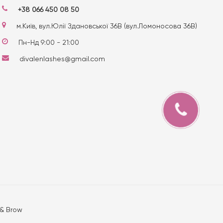
+38 066 450 08 50
м.Київ, вул.Юлії Здановської 36В (вул.Ломоносова 36В)
Пн-Нд 9:00 - 21:00
divalenlashes@gmail.com
 & Brow