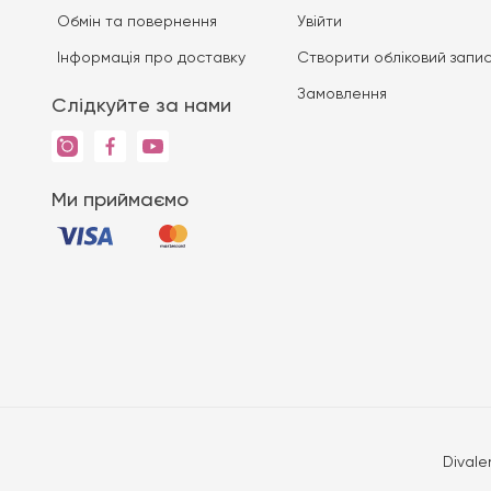
Обмін та повернення
Увійти
Iнформація про доставку
Створити обліковий запи
Замовлення
Слідкуйте за нами
Ми приймаємо
Divale