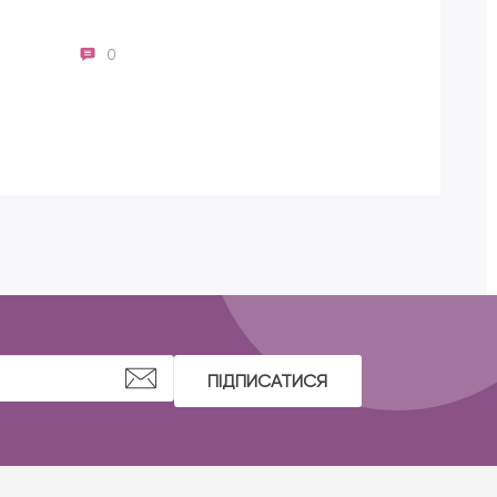
0
Lash
ПІДПИСАТИСЯ