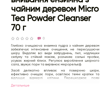
чайним деревом Micro
Tea Powder Cleanser
70 г
0
Глибоко очищаюча ензимна пудра з чайним деревом
забезпечує інтенсивне очищення, не пересушуючи
шкіру. Видаляє всі види забруднень, пил, надлишки
себуму та стійкий макіяж, розчиняє сальні пробки,
усуває жирний блиск. Регулює вироблення шкірного
сала, звужує пори та вирівнює мікрорельєф.
Засіб делікатно впливає на поверхню шкіри,
ефективно очищає пори, освітлює темні крапки та
відлущує відмерлі клітини. Перешкоджає появі
почервоніння та подразнень, зменшує вогнища
запалення, заспокоює шкіру, покращує її тон.
Детальнiше
Незважаючи на активну очищувальну дію, не сушить
шкіру, підтримує природний гідроліпідний баланс,
зволожує і не допускає зневоднення.
Ензимна пудра є дрібним порошком, який при контакті