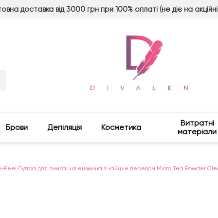
овна доставка від 3000 грн при 100% оплаті (не діє на акційні
Витратні
Брови
Депіляція
Косметика
матеріали
-Peel Пудра для вмивання ензимна з чайним деревом Micro Tea Powder Clea