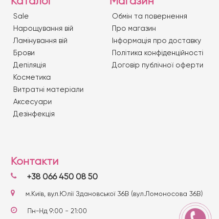
Каталог
Магазин
Sale
Обмін та повернення
Нарощування вій
Про магазин
Ламінування вій
Iнформація про доставку
Брови
Політика конфіденційності
Депіляція
Договір публічної оферти
Косметика
Витратні матеріали
Аксесуари
Дезінфекція
Контакти
+38 066 450 08 50
м.Київ, вул.Юлії Здановської 36В (вул.Ломоносова 36В)
Пн-Нд 9:00 - 21:00