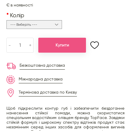
Є в наявності
Колір
-
+
Купити
Безкоштовна доставка
Міжнародна доставка
Термінова доставка по Києву
Щоб підкреслити контур губ і забезпечити бездоганне
нанесення стійкої помади, можна скористатися
спеціальним водостійким олівцем бренду TopFace. Завдяки
стійкій формулі і широкому спектру відтінків продукт стає
незамінним серед інших засобів для оформлення вигинів