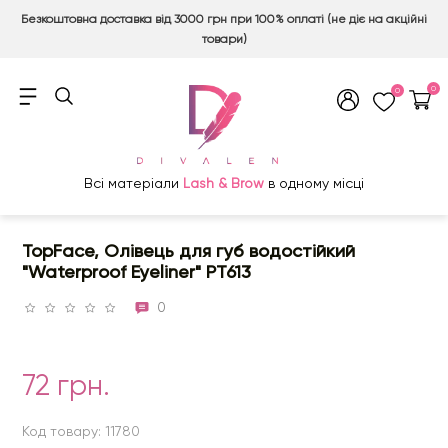
Безкоштовна доставка від 3000 грн при 100% оплаті (не діє на акційні
товари)
0
0
Всі матеріали
Lash & Brow
в одному місці
TopFace, Олівець для губ водостійкий
"Waterproof Eyeliner" PT613
0
72 грн.
Код товару: 11780