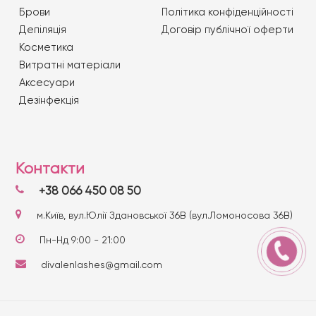
Брови
Політика конфіденційності
Депіляція
Договір публічної оферти
Косметика
Витратні матеріали
Аксесуари
Дезінфекція
Контакти
+38 066 450 08 50
м.Київ, вул.Юлії Здановської 36В (вул.Ломоносова 36В)
Пн-Нд 9:00 - 21:00
divalenlashes@gmail.com