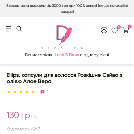
Безкоштовна доставка від 3000 грн при 100% оплаті (не діє на акційні
товари)
0
0
Всі матеріали
Lash & Brow
в одному місці
Ellips, капсули для волосся Розкішне Сяйво з
олією Алое Вера
1
130 грн.
Код товару: 6263