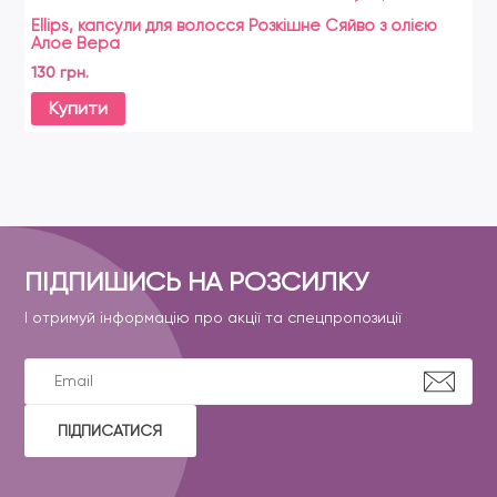
Ellips, капсули для волосся Розкішне Сяйво з олією
Алое Вера
130 грн.
Купити
ПІДПИШИСЬ НА РОЗСИЛКУ
І отримуй інформацію про акції та спецпропозиції
ПІДПИСАТИСЯ