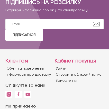
ПІДПИШИСЬ НА РОЗСИЛКУ
І отримуй інформацію про акції та спецпропозиції
ПІДПИСАТИСЯ
Клієнтам
Кабінет покупця
Обмін та повернення
Увійти
Iнформація про доставку
Створити обліковий запис
Замовлення
Слідкуйте за нами
Ми приймаємо