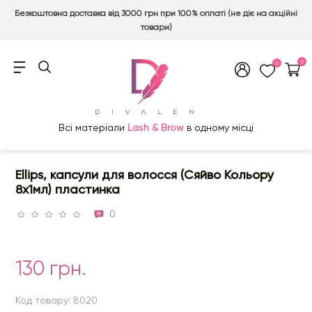
Безкоштовна доставка від 3000 грн при 100% оплаті (не діє на акційні
товари)
0
0
Всі матеріали
Lash & Brow
в одному місці
Ellips, капсули для волосся (Сяйво Кольору
8x1мл) пластинка
0
130 грн.
Код товару: 8020