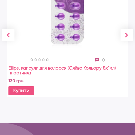
0
Ellips, капсули для волосся (Сяйво Кольору 8x1мл)
пластинка
130 грн.
Купити