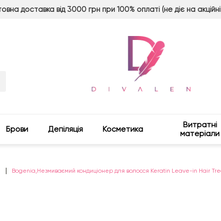
овна доставка від 3000 грн при 100% оплаті (не діє на акційні
Витратні
Брови
Депіляція
Косметика
матеріали
и
Bogenia,Незмиваємий кондиціонер для волосся Keratin Leave-in Hair Tr