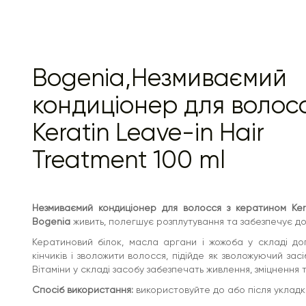
Bogenia,Незмиваємий
кондиціонер для волос
Keratin Leave-in Hair
Treatment 100 ml
Незмиваємий кондиціонер для волосся з кератином Kera
Bogenia
живить, полегшує розплутування та забезпечує д
Кератиновий білок, масла аргани і жожоба у складі до
кінчиків і зволожити волосся, підійде як зволожуючий зас
Вітаміни у складі засобу забезпечать живлення, зміцнення
Спосіб використання:
використовуйте до або після укладк