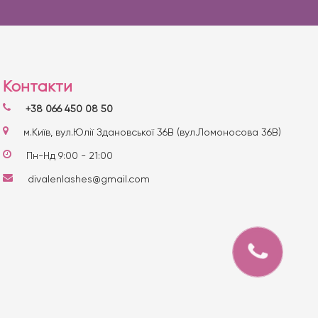
Контакти
+38 066 450 08 50
м.Київ, вул.Юлії Здановської 36В (вул.Ломоносова 36В)
Пн-Нд 9:00 - 21:00
divalenlashes@gmail.com