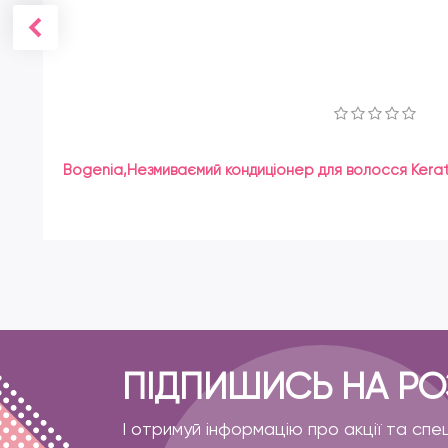
Bogenia,Незмиваємий кондиціонер для волосся Kerati
ПІДПИШИСЬ НА Р
І отримуй інформацію про акції та спе