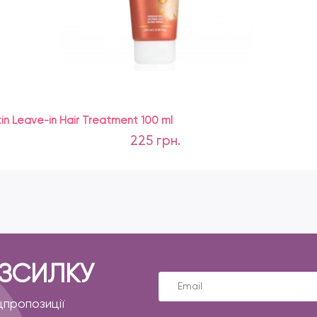
n Leave-in Hair Treatment 100 ml
225 грн.
ОЗСИЛКУ
цпропозиції