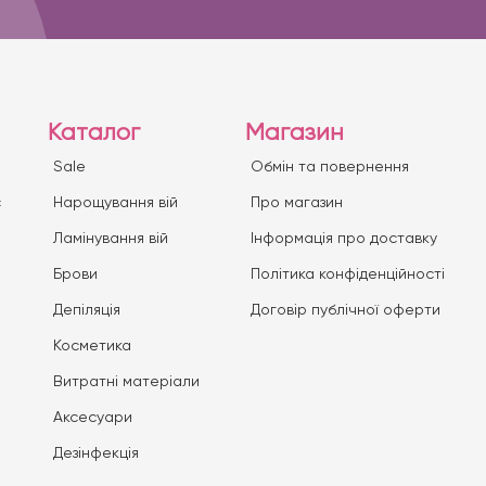
Каталог
Магазин
Sale
Обмін та повернення
с
Нарощування вій
Про магазин
Ламінування вій
Iнформація про доставку
Брови
Політика конфіденційності
Депіляція
Договір публічної оферти
Косметика
Витратні матеріали
Аксесуари
Дезінфекція