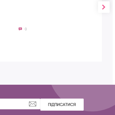
0
Lend
ПІДПИСАТИСЯ