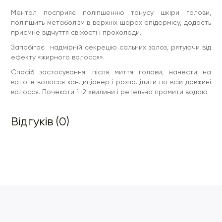
Ментол посприяє поліпшенню тонусу шкіри голови,
поліпшить метаболізм в верхніх шарах епідермісу, додасть
приємне відчуття свіжості і прохолоди.
Запобігає надмірній секрецію сальних залоз, рятуючи від
ефекту «жирного волосся».
Спосіб застосування: після миття голови, нанести на
вологе волосся кондиціонер і розподілити по всій довжині
волосся. Почекати 1-2 хвилини і ретельно промити водою.
Відгуків (0)