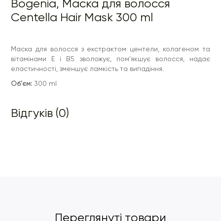
Bogenia, Маска для волосся
Centella Hair Mask 300 ml
Маска для волосся з екстрактом центели, колагеном та
вітамінами E і В5 зволожує, пом'якшує волосся, надає
еластичності, зменшує ламкість та випадіння.
Об'єм:
300 ml
Відгуків (0)
Переглянуті товари