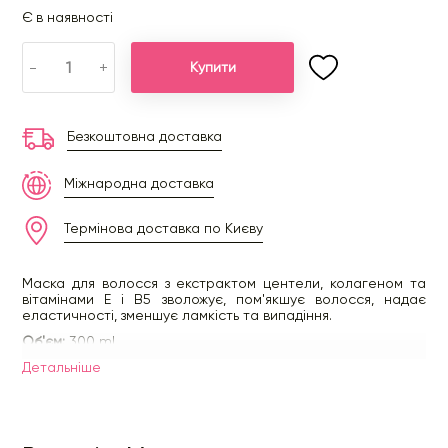
Є в наявності
-
+
Купити
Безкоштовна доставка
Міжнародна доставка
Термінова доставка по Києву
Маска для волосся з екстрактом центели, колагеном та
вітамінами E і В5 зволожує, пом'якшує волосся, надає
еластичності, зменшує ламкість та випадіння.
Об'єм:
300 ml
Детальнiше