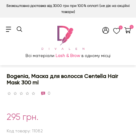
Безкоштовна доставка від 3000 грн при 100% оплаті (не діє на акційні
товари)
0
0
Всі матеріали
Lash & Brow
в одному місці
Bogenia, Маска для волосся Centella Hair
Mask 300 ml
0
295 грн.
Код товару: 11082