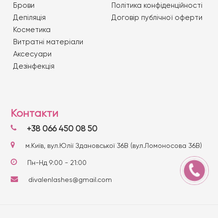
Брови
Політика конфіденційності
Депіляція
Договір публічної оферти
Косметика
Витратні матеріали
Аксесуари
Дезінфекція
Контакти
+38 066 450 08 50
м.Київ, вул.Юлії Здановської 36В (вул.Ломоносова 36В)
Пн-Нд 9:00 - 21:00
divalenlashes@gmail.com