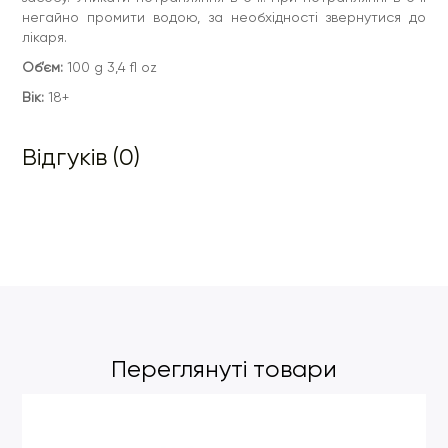
негайно промити водою, за необхідності звернутися до
лікаря.
Об’єм:
100 g 3,4 fl oz
Вік:
18+
Відгуків (0)
Переглянуті товари