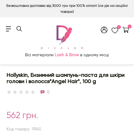
Безкоштовна доставка від 3000 грн при 100% оплаті (не діє на акційні
товари)
0
0
Всі матеріали
Lash & Brow
в одному місці
Hollyskin, Ензимний шампунь-паста для шкіри
голови і волосся"Angel Hair", 100 g
0
562 грн.
Код товару: 11945