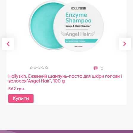
0
Hollyskin, Ензимний шампунь-паста для шкіри голови і
волосся"Angel Hair", 100 g
562 грн.
Купити