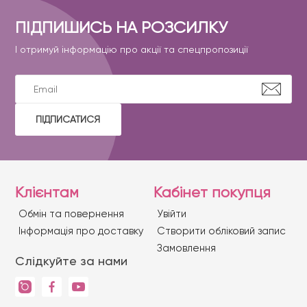
ПІДПИШИСЬ НА РОЗСИЛКУ
І отримуй інформацію про акції та спецпропозиції
ПІДПИСАТИСЯ
Клієнтам
Кабінет покупця
Обмін та повернення
Увійти
Iнформація про доставку
Створити обліковий запис
Замовлення
Слідкуйте за нами