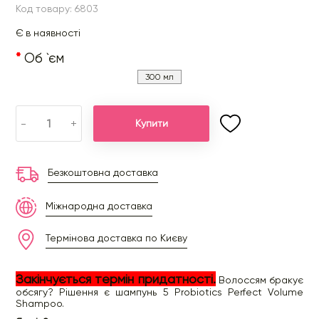
Код товару: 6803
Є в наявності
Об `єм
300 мл
-
+
Купити
Безкоштовна доставка
Міжнародна доставка
Термінова доставка по Києву
Закінчується термін придатності.
Волоссям бракує
обсягу? Рішення є шампунь 5 Probiotics Perfect Volume
Shampoo.