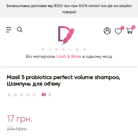
Безкоштовна доставка від 3000 грн при 100% оплаті (не діє на акційні
товари)
0
0
Всі матеріали
Lash & Brow
в одному місці
Masil 5 probiotics perfect volume shampoo,
Шампунь для об'єму
0
17 грн.
24 грн.