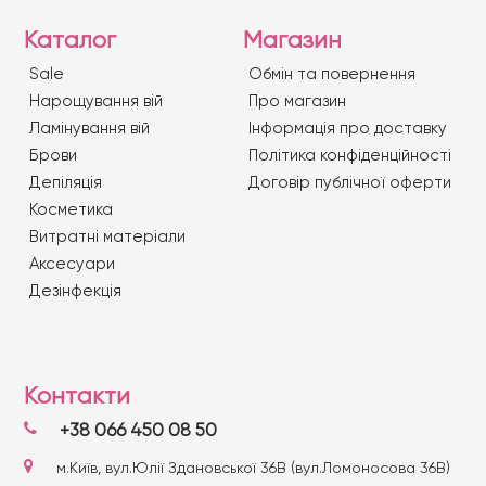
Каталог
Магазин
Sale
Обмін та повернення
Нарощування вій
Про магазин
Ламінування вій
Iнформація про доставку
Брови
Політика конфіденційності
Депіляція
Договір публічної оферти
Косметика
Витратні матеріали
Аксесуари
Дезінфекція
Контакти
+38 066 450 08 50
м.Київ, вул.Юлії Здановської 36В (вул.Ломоносова 36В)