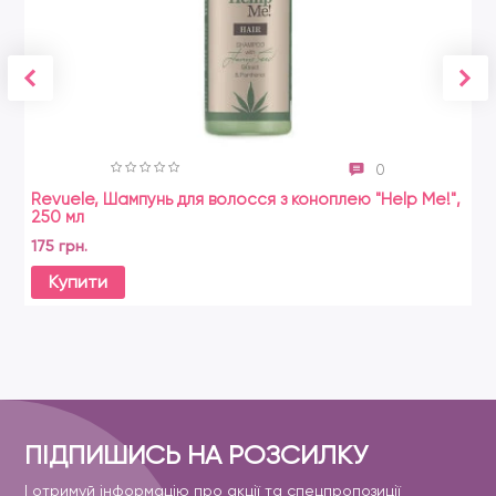
0
Revuele, Шампунь для волосся з коноплею "Help Me!",
250 мл
175 грн.
Купити
ПІДПИШИСЬ НА РОЗСИЛКУ
І отримуй інформацію про акції та спецпропозиції