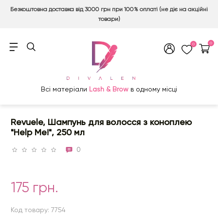
Безкоштовна доставка від 3000 грн при 100% оплаті (не діє на акційні
товари)
0
0
Всі матеріали
Lash & Brow
в одному місці
Revuele, Шампунь для волосся з коноплею
"Help Me!", 250 мл
0
175 грн.
Код товару: 7754