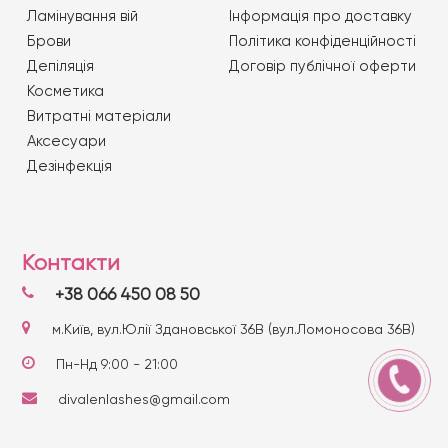
Ламінування вій
Iнформація про доставку
Брови
Політика конфіденційності
Депіляція
Договір публічної оферти
Косметика
Витратні матеріали
Аксесуари
Дезінфекція
Контакти
+38 066 450 08 50
м.Київ, вул.Юлії Здановської 36В (вул.Ломоносова 36В)
Пн-Нд 9:00 - 21:00
divalenlashes@gmail.com