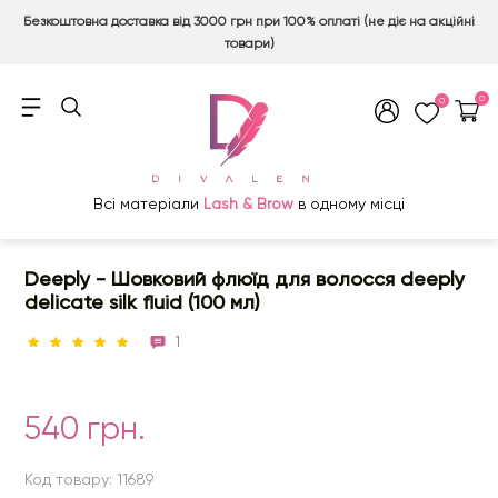
Безкоштовна доставка від 3000 грн при 100% оплаті (не діє на акційні
товари)
0
0
Всі матеріали
Lash & Brow
в одному місці
Deeply - Шовковий флюїд для волосся deeply
delicate silk fluid (100 мл)
1
540 грн.
Код товару: 11689