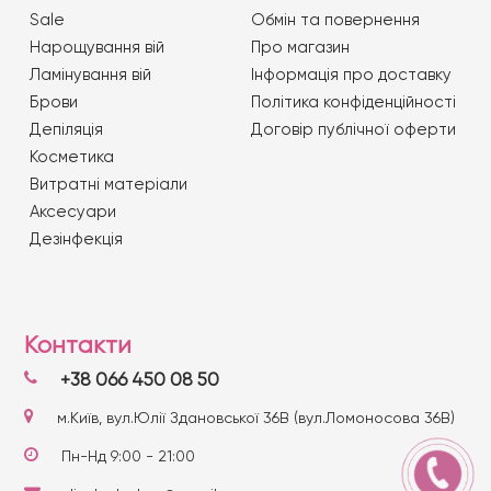
Sale
Обмін та повернення
Нарощування вій
Про магазин
Ламінування вій
Iнформація про доставку
Брови
Політика конфіденційності
Депіляція
Договір публічної оферти
Косметика
Витратні матеріали
Аксесуари
Дезінфекція
Контакти
+38 066 450 08 50
м.Київ, вул.Юлії Здановської 36В (вул.Ломоносова 36В)
Пн-Нд 9:00 - 21:00