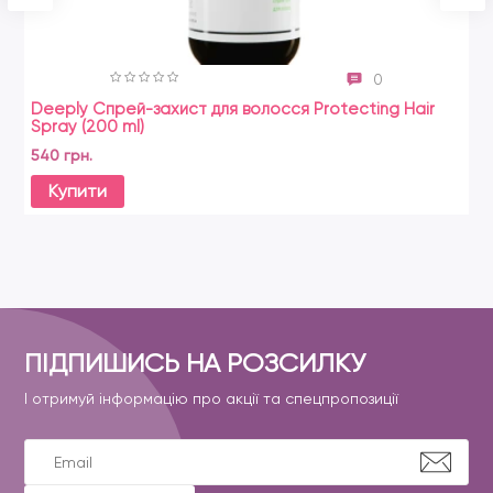
0
Deeply Спрей-захист для волосся Protecting Hair
Spray (200 ml)
540 грн.
Купити
ПІДПИШИСЬ НА РОЗСИЛКУ
І отримуй інформацію про акції та спецпропозиції