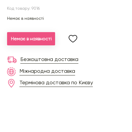
Код товару: 9016
Немає в наявності
Немає в наявності
Безкоштовна доставка
Міжнародна доставка
Термінова доставка по Києву