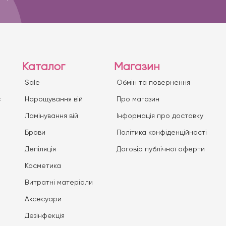
Каталог
Магазин
Sale
Обмін та повернення
с
Нарощування вій
Про магазин
Ламінування вій
Iнформація про доставку
Брови
Політика конфіденційності
Депіляція
Договір публічної оферти
Косметика
Витратні матеріали
Аксесуари
Дезінфекція