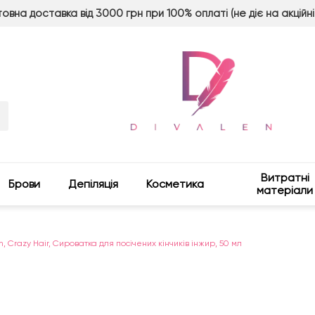
овна доставка від 3000 грн при 100% оплаті (не діє на акційні
Витратні
Брови
Депіляція
Косметика
матеріали
n, Crazy Hair, Сироватка для посічених кінчиків інжир, 50 мл