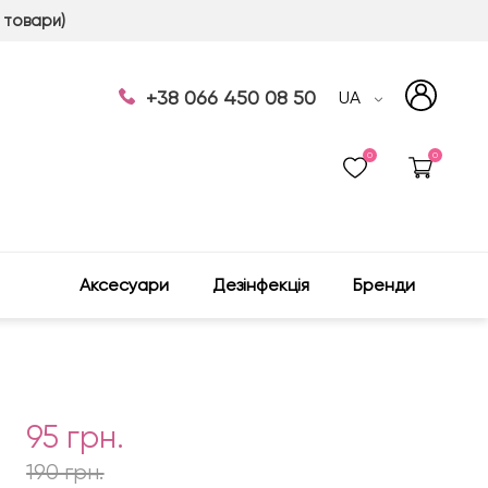
 товари)
+38 066 450 08 50
UA
0
0
Аксесуари
Дезінфекція
Бренди
95 грн.
190 грн.