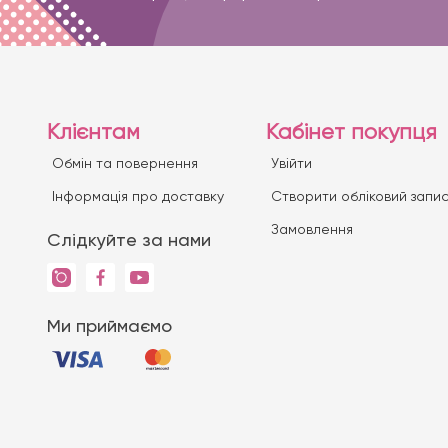
Клієнтам
Кабінет покупця
Обмін та повернення
Увійти
Iнформація про доставку
Створити обліковий запи
Замовлення
Слідкуйте за нами
Ми приймаємо