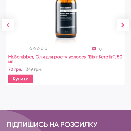
0
Mr.Scrubber, Олія для росту волосся "Elixir Keratin", 50
мл
70 грн.
349 грн.
Купити
ПІДПИШИСЬ НА РОЗСИЛКУ