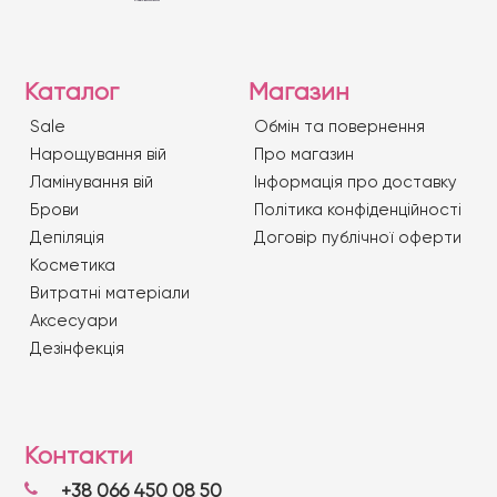
Каталог
Магазин
Sale
Обмін та повернення
Нарощування вій
Про магазин
Ламінування вій
Iнформація про доставку
Брови
Політика конфіденційності
Депіляція
Договір публічної оферти
Косметика
Витратні матеріали
Аксесуари
Дезінфекція
Контакти
+38 066 450 08 50