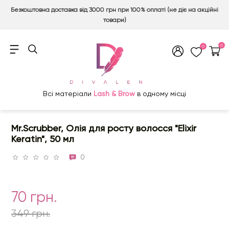
Безкоштовна доставка від 3000 грн при 100% оплаті (не діє на акційні
товари)
0
0
Всі матеріали
Lash & Brow
в одному місці
Mr.Scrubber, Олія для росту волосся "Elixir
Keratin", 50 мл
0
70 грн.
349 грн.