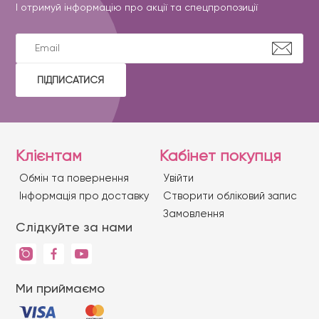
І отримуй інформацію про акції та спецпропозиції
ПІДПИСАТИСЯ
Клієнтам
Кабінет покупця
Обмін та повернення
Увійти
Iнформація про доставку
Створити обліковий запис
Замовлення
Слідкуйте за нами
Ми приймаємо