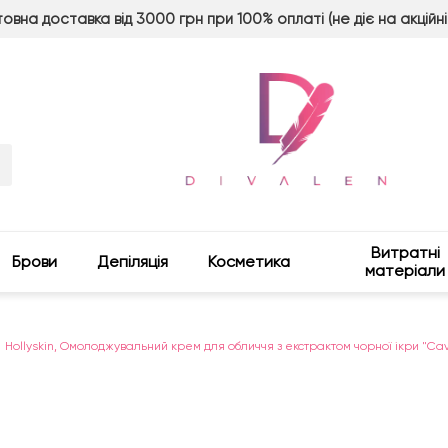
овна доставка від 3000 грн при 100% оплаті (не діє на акційні
Витратні
Брови
Депіляція
Косметика
матеріали
Hollyskin, Омолоджувальний крем для обличчя з екстрактом чорної ікри "Ca