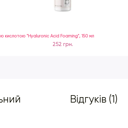
ою кислотою "Hyaluronic Acid Foaming", 150 мл
252 грн.
льний
Відгуків (1)