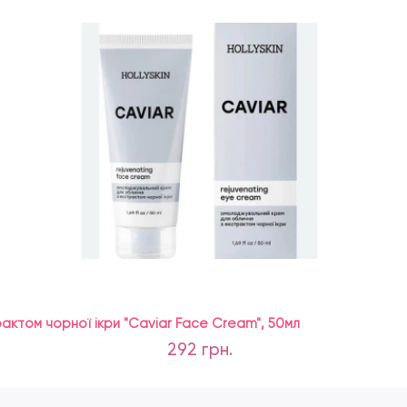
рактом чорної ікри "Caviar Face Cream", 50мл
292 грн.