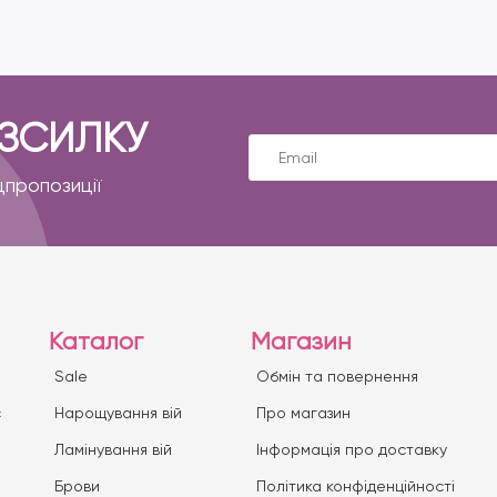
ОЗСИЛКУ
цпропозиції
Каталог
Магазин
Sale
Обмін та повернення
с
Нарощування вій
Про магазин
Ламінування вій
Iнформація про доставку
Брови
Політика конфіденційності