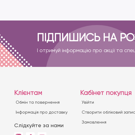
ПІДПИШИСЬ НА Р
І отримуй інформацію про акції та спе
Клієнтам
Кабінет покупця
Обмін та повернення
Увійти
Iнформація про доставку
Створити обліковий запи
Замовлення
Слідкуйте за нами