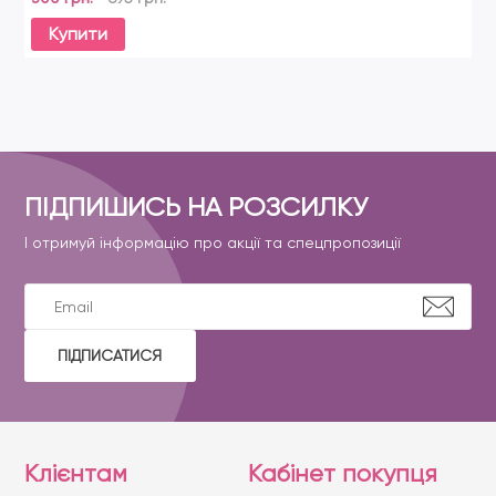
Купити
ПІДПИШИСЬ НА РОЗСИЛКУ
І отримуй інформацію про акції та спецпропозиції
ПІДПИСАТИСЯ
Клієнтам
Кабінет покупця