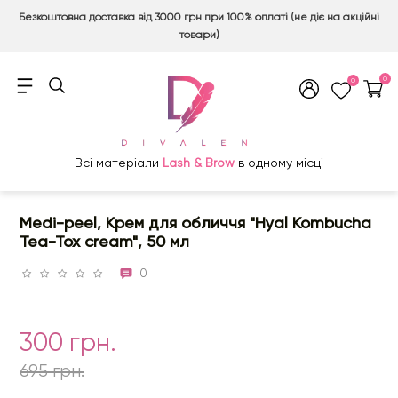
Безкоштовна доставка від 3000 грн при 100% оплаті (не діє на акційні
товари)
0
0
Всі матеріали
Lash & Brow
в одному місці
Medi-peel, Крем для обличчя "Hyal Kombucha
Tea-Tox cream", 50 мл
0
300 грн.
695 грн.