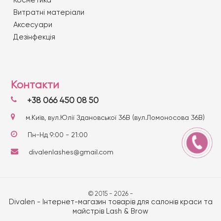
Косметика
Витратні матеріали
Аксесуари
Дезінфекція
Контакти
+38 066 450 08 50
м.Київ, вул.Юлії Здановської 36В (вул.Ломоносова 36В)
Пн-Нд 9:00 - 21:00
divalenlashes@gmail.com
© 2015 - 2026 -
Divalen - Інтернет-магазин товарів для салонів краси та
майстрів Lash & Brow