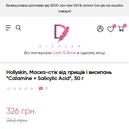
Безкоштовна доставка від 3000 грн при 100% оплаті (не діє на акційні
товари)
0
0
Всі матеріали
Lash & Brow
в одному місці
Hollyskin, Маска-стік від прищів і висипань
"Calamine + Salicylic Acid", 50 г
0
326 грн.
362 грн.