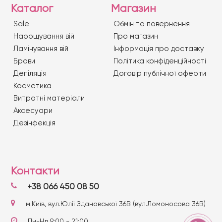
Каталог
Магазин
Sale
Обмін та повернення
Нарощування вій
Про магазин
Ламінування вій
Iнформація про доставку
Брови
Політика конфіденційності
Депіляція
Договір публічної оферти
Косметика
Витратні матеріали
Аксесуари
Дезінфекція
Контакти
+38 066 450 08 50
м.Київ, вул.Юлії Здановської 36В (вул.Ломоносова 36В)
Пн-Нд 9:00 - 21:00