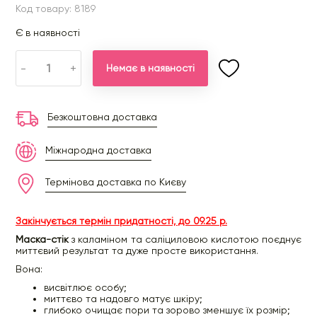
Код товару: 8189
Є в наявності
-
+
Немає в наявності
Безкоштовна доставка
Міжнародна доставка
Термінова доставка по Києву
Закінчується термін придатності, до 09.25 р.
Маска-стік
з каламіном та саліциловою кислотою поєднує
миттєвий результат та дуже просте використання.
Вона:
висвітлює особу;
миттєво та надовго матує шкіру;
глибоко очищає пори та зорово зменшує їх розмір;