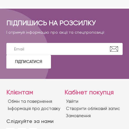
ПІДПИШИСЬ НА РОЗСИЛКУ
І отримуй інформацію про акції та спецпропозиції
ПІДПИСАТИСЯ
Клієнтам
Кабінет покупця
Обмін та повернення
Увійти
Iнформація про доставку
Створити обліковий запис
Замовлення
Слідкуйте за нами