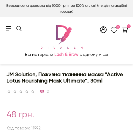
Безкоштовна доставка від 3000 грн при 100% оплаті (не діє на акційні
товари)
0
0
Всі матеріали
Lash & Brow
в одному місці
JM Solution, Поживна тканинна маска "Active
Lotus Nourishing Mask Ultimate'', 30ml
0
48 грн.
Код товару: 11992