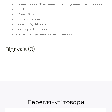
Призначення: Живлення, Розгладження, Зволоження
Вік: 18+
Об'єм: 30 мл
Стать: Для жінок
Тип засобу: Маска
Тип шкіри: Всі типи
Час застосування: Універсальний
Відгуків (0)
Переглянуті товари