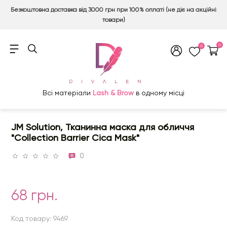
Безкоштовна доставка від 3000 грн при 100% оплаті (не діє на акційні
товари)
0
0
Всі матеріали
Lash & Brow
в одному місці
JM Solution, Тканинна маска для обличчя
"Collection Barrier Cica Mask"
0
68 грн.
Код товару: 9469