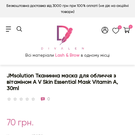
Безкоштовна доставка від 3000 грн при 100% оплаті (не діє на акційні
товари)
0
0
Всі матеріали
Lash & Brow
в одному місці
JMsolution Тканинна маска для обличчя з
вітаміном А V Skin Essential Mask Vitamin A,
30ml
0
70 грн.