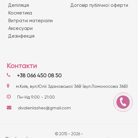
Депіляція
Договір публічної оферти
Косметика
Витратні матеріали
Аксесуари
Дезінфекція
Контакти
+38 066 450 08 50
м.Київ, вул.Юлії Здановської 36В (вул.Ломоносова 36В)
Пн-Нд 9:00 - 21:00
divalenlashes@gmail.com
© 2015 - 2026 -