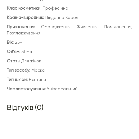
Клас косметики:
Професійна
Країна-виробник:
Південна Корея
Призначення:
Омолодження, Живлення, Пом'якшення,
Розгладжування
Вік:
25+
Об'єм:
30мл
Стать:
Для жінок
Тип засобу:
Маска
Тип шкіри:
Всі типи
Час застосування:
Універсальний
Відгуків (0)